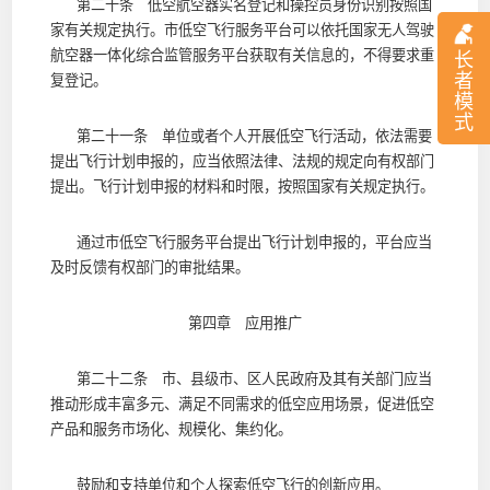
第二十条 低空航空器实名登记和操控员身份识别按照国
家有关规定执行。市低空飞行服务平台可以依托国家无人驾驶
航空器一体化综合监管服务平台获取有关信息的，不得要求重
长
者
复登记。
模
式
第二十一条 单位或者个人开展低空飞行活动，依法需要
提出飞行计划申报的，应当依照法律、法规的规定向有权部门
提出。飞行计划申报的材料和时限，按照国家有关规定执行。
通过市低空飞行服务平台提出飞行计划申报的，平台应当
及时反馈有权部门的审批结果。
第四章 应用推广
第二十二条 市、县级市、区人民政府及其有关部门应当
推动形成丰富多元、满足不同需求的低空应用场景，促进低空
产品和服务市场化、规模化、集约化。
鼓励和支持单位和个人探索低空飞行的创新应用。