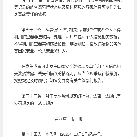
第五十一条 机载设备、通信设备、市低空智能网联系统
等记录的航空器运行状态以及周边环境的客观信息可以作为认
定事故责任的依据。
第五十二条 从事低空飞行相关活动的单位或者个人不得
利用航空器非法收集、处理、利用单位和个人信息相关数据，
不得利用航空器实施违法拍摄、非法测绘、投放违法物品等危
害国家安全、公共安全的行为。
在发生或者可能发生国家安全数据以及单位和个人信息相
关数据泄露、丢失和损毁的情况时，应当立即采取补救措施，
按照规定及时履行告知义务并向有关主管部门报告。
第五十三条 对违反本条例规定的行为，法律、法规已有
处罚规定的，从其规定。
第八章 附 则
第五十四条 本条例自2025年10月1日起施行。