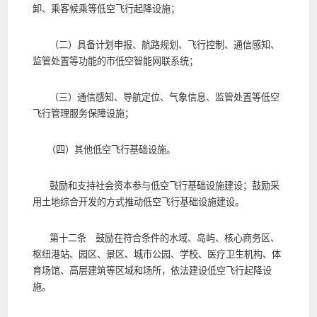
卸、乘客候乘等低空飞行起降设施；
（二）具备计划申报、航路规划、飞行控制、通信感知、
监管处置等功能的市低空智能网联系统；
（三）通信感知、导航定位、气象信息、监管处置等低空
飞行管理服务保障设施；
（四）其他低空飞行基础设施。
鼓励和支持社会资本参与低空飞行基础设施建设；鼓励采
用土地综合开发的方式推动低空飞行基础设施建设。
第十二条 鼓励在符合条件的水域、岛屿、核心商务区、
枢纽港站、园区、景区、城市公园、学校、医疗卫生机构、体
育场馆、高层建筑等区域和场所，依法建设低空飞行起降设
施。