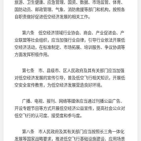
旅游、卫生健康、应急管理、国资、数据、市场监管、体育、
国防动员、邮政管理、气象、消防救援等部门和机构，按照各
自职责做好促进低空经济发展的相关工作。
第六条 低空经济领域行业协会、商会、产业促进会、产
业联盟等社会组织，应当加强行业自律，引导行业依法开展低
空经济活动，在标准制定、市场拓展、培训服务、争议协调等
方面发挥积极作用。
第七条 市、县级市、区人民政府及其有关部门应当加强
对低空经济发展的宣传引导，普及低空飞行相关知识，开展低
空安全宣传教育，为低空经济发展营造良好环境。
广播、电视、报刊、网络等媒体应当通过刊播公益广告、
开设专题节目等方式开展低空经济公益宣传，提高社会公众对
低空飞行的认可度、接受度和参与度。
第八条 市人民政府及其有关部门应当按照长三角一体化
发展等国家战略要求，推进低空飞行基础设施建设、应用场景