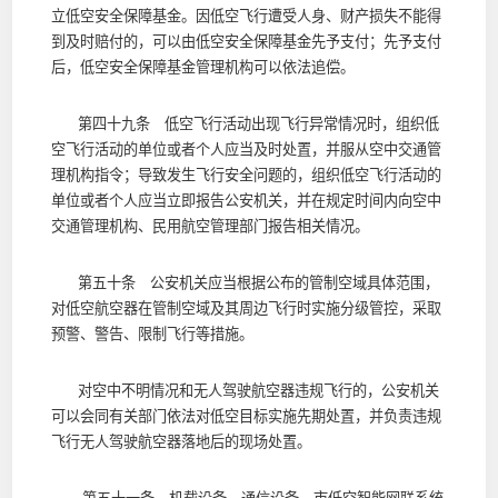
立低空安全保障基金。因低空飞行遭受人身、财产损失不能得
到及时赔付的，可以由低空安全保障基金先予支付；先予支付
后，低空安全保障基金管理机构可以依法追偿。
第四十九条 低空飞行活动出现飞行异常情况时，组织低
空飞行活动的单位或者个人应当及时处置，并服从空中交通管
理机构指令；导致发生飞行安全问题的，组织低空飞行活动的
单位或者个人应当立即报告公安机关，并在规定时间内向空中
交通管理机构、民用航空管理部门报告相关情况。
第五十条 公安机关应当根据公布的管制空域具体范围，
对低空航空器在管制空域及其周边飞行时实施分级管控，采取
预警、警告、限制飞行等措施。
对空中不明情况和无人驾驶航空器违规飞行的，公安机关
可以会同有关部门依法对低空目标实施先期处置，并负责违规
飞行无人驾驶航空器落地后的现场处置。