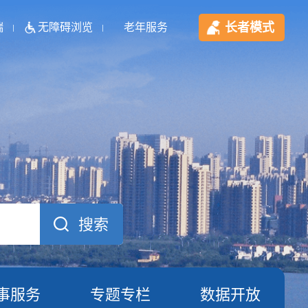
长者模式
端
无障碍浏览
老年服务
事服务
专题专栏
数据开放