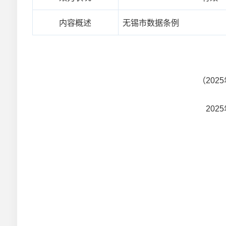
内容概述
无锡市数据条例
（20
202