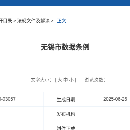
开目录 > 法规文件及解读 >
正文
无锡市数据条例
文字大小： [
大
中
小
]
浏览次数：
5-03057
2025-06-26
生成日期
发布机构
附件下载