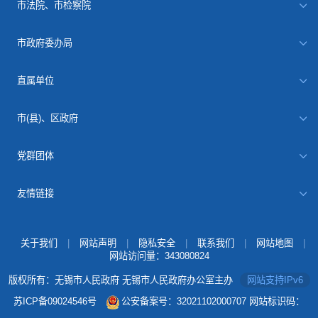
市法院、市检察院
市政府委办局
直属单位
市(县)、区政府
党群团体
友情链接
关于我们
|
网站声明
|
隐私安全
|
联系我们
|
网站地图
|
网站访问量：
343080824
版权所有：无锡市人民政府 无锡市人民政府办公室主办
网站支持IPv6
苏ICP备09024546号
公安备案号：32021102000707
网站标识码：