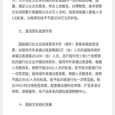
作，以市场化方式举办国际知名或国内一流的精品特展、临
展，满足公众文化需求，举办上述展览，对博物馆、美术馆等
文化场馆累计观展观众达10万人次的，按现场观展人数每人次
1元标准，分档择优给予不超过30万元的补贴。
九、激活团队旅游市场
鼓励旅行社企业招徕更多市外（境外）游客来锡旅游消
费，对接待市外来锡过夜游客超5万（含）人天的或接待境外
来锡过夜游客达1000（含）人天，且行程中至少有1个收费景
区的旅行社企业开展扶持奖补，接待市外来锡过夜游客，根据
人天数排名，按照不超过4元/人天的标准，给予前30家旅行社
一次性奖励；接待境外来锡过夜游客，根据人天数排名，按照
不超过30元/人天的标准，给予前20家旅行社一次性奖励。结
合240小时过境免签政策，配套推出便利化举措，扩容多语言
导购、退税服务、全产品体系的国际旅游购物中心。
十、鼓励文化经纪发展