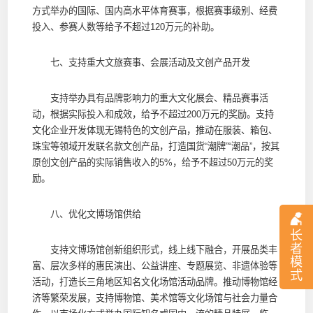
方式举办的国际、国内高水平体育赛事，根据赛事级别、经费
投入、参赛人数等给予不超过120万元的补助。
七、支持重大文旅赛事、会展活动及文创产品开发
支持举办具有品牌影响力的重大文化展会、精品赛事活
动，根据实际投入和成效，给予不超过200万元的奖励。支持
文化企业开发体现无锡特色的文创产品，推动在服装、箱包、
珠宝等领域开发联名款文创产品，打造国货“潮牌”“潮品”，按其
原创文创产品的实际销售收入的5%，给予不超过50万元的奖
励。
八、优化文博场馆供给
长
者
支持文博场馆创新组织形式，线上线下融合，开展品类丰
模
富、层次多样的惠民演出、公益讲座、专题展览、非遗体验等
式
活动，打造长三角地区知名文化场馆活动品牌。推动博物馆经
济等繁荣发展，支持博物馆、美术馆等文化场馆与社会力量合