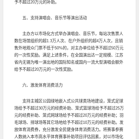
予不超过20万元的补助。
五、支持演唱会、音乐节等演出活动
主办方以市场化方式举办演唱会、音乐节，每站次售票人
数在场馆组织的超1.3万人次、在户外组织的超4万人次，且销
售外地观众门票不低于50%的，对主办单位给予不超过50万元
的一次性奖励。满足上述条件，在全国演出达一定规模、江苏
省内无锡为唯一演出地的国际知名或国内一流大型演唱会额外
给予不超过20万元的一次性奖励。
六、激发体育消费活力
支持主城区公园绿地嵌入式公共球类场地建设，笼式足球
场给予不超过30万元的经费补助、笼式篮球场给予不超过25万
元的经费补助、笼式网球场给予不超过20万元的经费补助；羽
毛球场、排球场等其它场地给予不超过10万元的经费补助。发
放体育消费券，充分激发全民健身体育消费活力。将赛事参赛
人数纳入本市高水平体育赛事补助项目评估因素，对以市场化