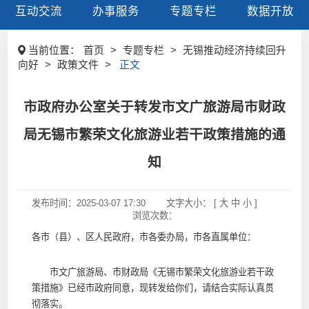
互动交流
办事服务
专题专栏
数据开放
当前位置：
首页
>
专题专栏
>
无锡推动经济持续回升
向好
>
政策文件
>
正文
市政府办公室关于转发市文广旅游局市财政
局无锡市繁荣文化旅游业若干政策措施的通
知
发布时间：
2025-03-07 17:30
文字大小： [
大
中
小
]
浏览次数：
各市（县）、区人民政府，市各委办局，市各直属单位：
市文广旅游局、市财政局《无锡市繁荣文化旅游业若干政
策措施》已经市政府同意，现转发给你们，请结合实际认真贯
彻落实。