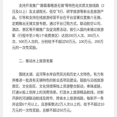
支持开发推广“跟着春晚游无锡”等特色化优质文旅线路（2
日及以上）及太湖观光、低空飞行、研学旅游等新业态旅游产
品。引导和支持在线旅游经营平台在平台显著位置推介无锡，
定期推出无锡文旅专题，通过平台订购方式，联动航空公司、
酒店、景区等开展推广及促消费活动，按引入国内来锡过夜游
客（行程中至少有1个收费景区）达到200万人次、300万人
次、500万人次的，分别给予不超过50万元、100万元、200万
元的一次性奖励。
二、推动水上旅游发展
围绕太湖、运河等水岸自然风光和历史人文特色，有力有
序推进一批具有无锡特色的新业态项目建设。鼓励与沿线旅游
景区、文化街区、文化场馆等陆上资源整合联动，串珠成链，
打通从船上到岸上的消费场景。打造水上旅游精品航线，对新
开辟的河湖联动航线及跨市、跨省水上旅游线路，每新开一条
并运营6个月以上、且游客数达2万人次以上的，给予不超过10
万元的一次性奖励，总额不超过50万元。