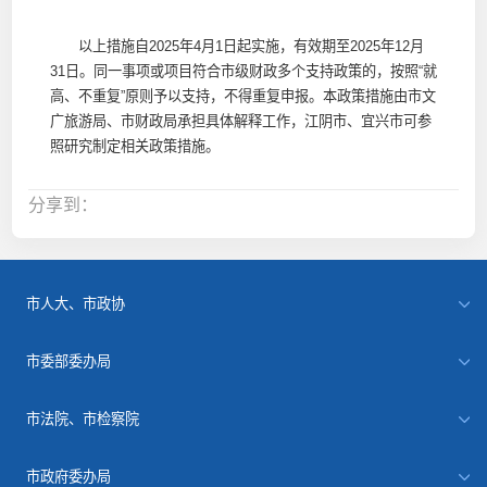
以上措施自2025年4月1日起实施，有效期至2025年12月
31日。同一事项或项目符合市级财政多个支持政策的，按照“就
高、不重复”原则予以支持，不得重复申报。本政策措施由市文
广旅游局、市财政局承担具体解释工作，江阴市、宜兴市可参
照研究制定相关政策措施。
分享到：
市人大、市政协
市委部委办局
市法院、市检察院
市政府委办局