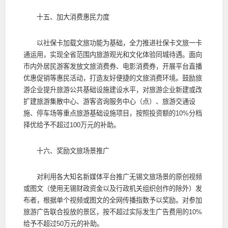
十五、加大消费惠民力度
以社保卡加载文旅功能为基础，全力推进社保卡文旅一卡
通运用，实现全省范围内旅游观光和文化体验同城待遇。面向
市内外居民游客发放文旅消费券、电影消费券，开展平台直播
优惠促销等惠民活动，打造友好便捷的文旅消费环境。鼓励旅
游企业提升旅游公共基础设施建设水平，对旅游企业新建或改
扩建旅游集散中心、游客咨询服务中心（点）、旅游交通设
施、停车场等重点旅游基础设施项目，按照投资额的10%分档
择优给予不超过100万元的补助。
十六、奖励文旅场景推广
对利用各大知名新媒体平台推广无锡文旅场景的原创视频
或图文（使用无锡财政资金以及行政机关组织创作的除外）发
布者，根据单个视频或图文的全网传播指数予以奖励。对参加
旅游广告联合投放的景区，按不超过实际发生广告费用的10%
给予不超过50万元的补助。