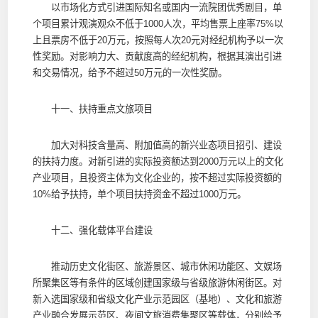
以市场化方式引进国际知名或国内一流院团优秀剧目，单
个项目累计观演观众不低于1000人次，平均售票上座率75%以
上且票房不低于20万元，按照每人次20元对经纪机构予以一次
性奖励。对影响力大、贡献度高的经纪机构，根据其演出引进
和交易情况，给予不超过50万元的一次性奖励。
十一、扶持重点文旅项目
加大对科技含量高、附加值高的新兴业态项目招引、建设
的扶持力度。对新引进的实际投资额达到2000万元以上的文化
产业项目，且投资主体为文化企业的，按不超过实际投资额的
10%给予扶持，单个项目扶持资金不超过1000万元。
十二、强化载体平台建设
推动历史文化街区、旅游景区、城市休闲功能区、文娱场
所聚集区等有条件的区域创建国家级与省级旅游休闲街区。对
新入选国家级和省级文化产业示范园区（基地）、文化和旅游
产业融合发展示范区、夜间文旅消费集聚区等载体，分别给予