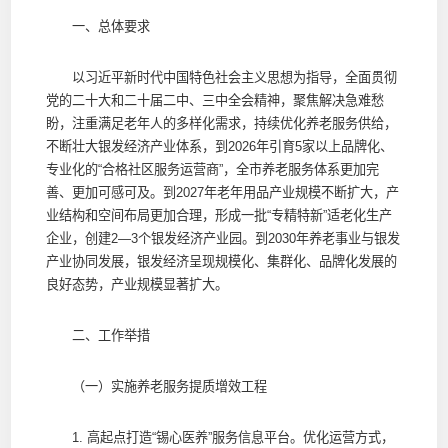
一、总体要求
以习近平新时代中国特色社会主义思想为指导，全面贯彻
党的二十大和二十届二中、三中全会精神，聚焦解决急难愁
盼，注重满足老年人的多样化需求，持续优化养老服务供给，
不断壮大银发经济产业体系，到2026年引育5家以上品牌化、
专业化的“合格社区服务运营商”，全市养老服务体系更加完
善、更加可感可及。到2027年老年用品产业规模不断扩大，产
业结构和空间布局更加合理，形成一批“专精特新”适老化生产
企业，创建2—3个银发经济产业园。到2030年养老事业与银发
产业协同发展，银发经济呈现规模化、集群化、品牌化发展的
良好态势，产业规模显著扩大。
二、工作举措
（一）实施养老服务提质增效工程
1. 高起点打造“锡心医养”服务信息平台。优化运营方式，