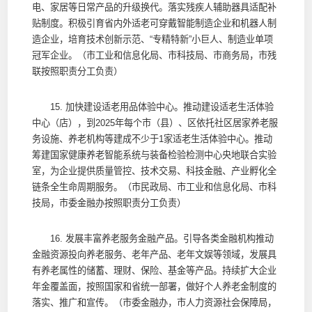
电、家居等日常产品的升级换代。落实残疾人辅助器具适配补
贴制度。积极引育省内外适老可穿戴智能制造企业和机器人制
造企业，培育技术创新示范、“专精特新”小巨人、制造业单项
冠军企业。（市工业和信息化局、市科技局、市商务局，市残
联按照职责分工负责）
15. 加快建设适老用品体验中心。推动建设适老生活体验
中心（店），到2025年每个市（县）、区依托社区居家养老服
务设施、养老机构等建成不少于1家适老生活体验中心。推动
筹建国家健康养老智能系统与装备检验检测中心央地联合实验
室，为企业提供质量管控、技术交易、科技金融、产业孵化全
链条全生命周期服务。（市民政局、市工业和信息化局、市科
技局，市委金融办按照职责分工负责）
16. 发展丰富养老服务金融产品。引导各类金融机构推动
金融资源投向养老服务、老年产品、老年文娱等领域，发展具
有养老属性的储蓄、理财、保险、基金等产品。持续扩大企业
年金覆盖面，按照国家和省统一部署，做好个人养老金制度的
落实、推广和宣传。（市委金融办，市人力资源社会保障局，