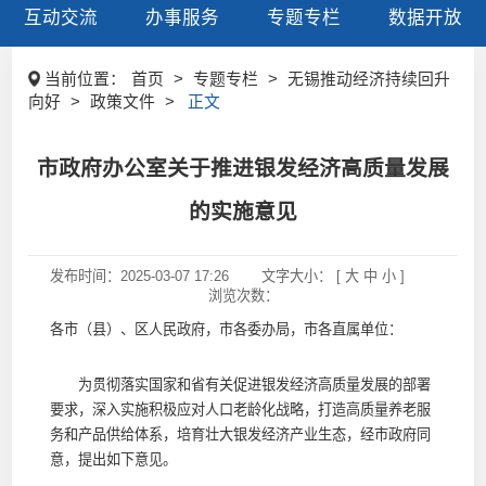
互动交流
办事服务
专题专栏
数据开放
当前位置：
首页
>
专题专栏
>
无锡推动经济持续回升
向好
>
政策文件
>
正文
市政府办公室关于推进银发经济高质量发展
的实施意见
发布时间：
2025-03-07 17:26
文字大小： [
大
中
小
]
浏览次数：
各市（县）、区人民政府，市各委办局，市各直属单位：
为贯彻落实国家和省有关促进银发经济高质量发展的部署
要求，深入实施积极应对人口老龄化战略，打造高质量养老服
务和产品供给体系，培育壮大银发经济产业生态，经市政府同
意，提出如下意见。