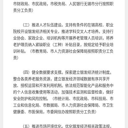
市财政局、市民政局，市税务局、人民银行无锡市分行按照职
责分工负责）
（三）推进人才队伍建设。支持有条件的在锡高校、职业
院校开设银发经济相关专业，推进学科交叉人才培养。支持行
业协会、家政企业、培训机构等开展养老管理人员培训，将养
老护理员纳入紧缺职业（工种）补贴目录，按规定给予职业培
训补贴。（市教育局、市人力资源社会保障局按照职责分工负
责）
（四）健全数据要求支撑。探索建立银发经济统计制度。
整合各类养老服务资源，建立银发经济领域数据有序共享开
放、授权运营和开发利用机制。依法规范智能化产品和服务中
的个人信息收集使用等活动，加强技术监测和监督检查，做好
安全防护和风险控制。（市统计局、市民政局、市科技局、市
工业和信息化局、市数据局、市人力资源社会保障局、市卫生
健康委、市医保局，市委网信办按照职责分工负责）
（五）推进市场环境优化。优化银发经济相关政策法规，