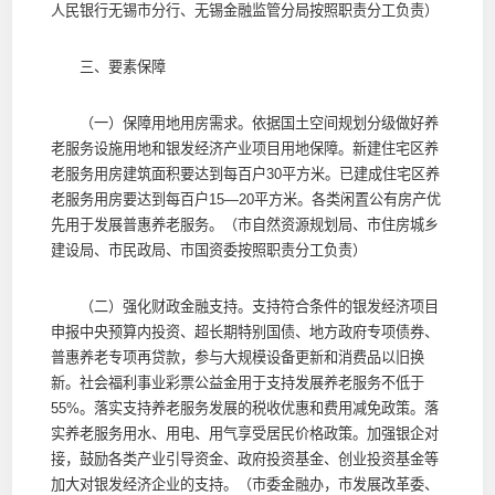
人民银行无锡市分行、无锡金融监管分局按照职责分工负责）
三、要素保障
（一）保障用地用房需求。依据国土空间规划分级做好养
老服务设施用地和银发经济产业项目用地保障。新建住宅区养
老服务用房建筑面积要达到每百户30平方米。已建成住宅区养
老服务用房要达到每百户15—20平方米。各类闲置公有房产优
先用于发展普惠养老服务。（市自然资源规划局、市住房城乡
建设局、市民政局、市国资委按照职责分工负责）
（二）强化财政金融支持。支持符合条件的银发经济项目
申报中央预算内投资、超长期特别国债、地方政府专项债券、
普惠养老专项再贷款，参与大规模设备更新和消费品以旧换
新。社会福利事业彩票公益金用于支持发展养老服务不低于
55%。落实支持养老服务发展的税收优惠和费用减免政策。落
实养老服务用水、用电、用气享受居民价格政策。加强银企对
接，鼓励各类产业引导资金、政府投资基金、创业投资基金等
加大对银发经济企业的支持。（市委金融办，市发展改革委、