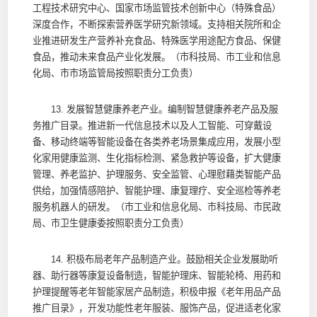
工程技术研究中心、国家市场监管技术创新中心（特殊食品）
深度合作，不断探索营养医学研究新领域。支持相关院所和企
业推进研发生产营养补充食品、特殊医学用途配方食品、保健
食品，推动未来食品产业化发展。（市科技局、市工业和信息
化局、市市场监管局按照职责分工负责）
13. 发展智慧健康养老产业。编制智慧健康养老产品及服
务推广目录。推进新一代信息技术以及人工智能、可穿戴设
备、移动终端等智能设备在各类养老场景集成应用，发展小型
化家用健康监测、生化指标检测、紧急救护等设备，扩大健康
管理、养老监护、护理服务、安全监管、心理慰藉类智能产品
供给，加强情感陪护、智能护理、康复理疗、安全巡检等养老
服务机器人的研发。（市工业和信息化局、市科技局、市民政
局、市卫生健康委按照职责分工负责）
14. 积极布局老年产品制造产业。鼓励相关企业发展助听
器、助行器等康复设备制造，智能护理床、智能轮椅、用药和
护理提醒等老年智能家居产品制造，积极申报《老年用品产品
推广目录》，开发功能性老年服装、服饰产品，促进适老化家