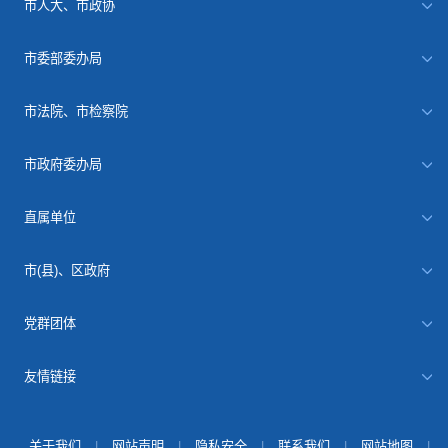
市人大、市政协
市委部委办局
市法院、市检察院
市政府委办局
直属单位
市(县)、区政府
党群团体
友情链接
关于我们
|
网站声明
|
隐私安全
|
联系我们
|
网站地图
|