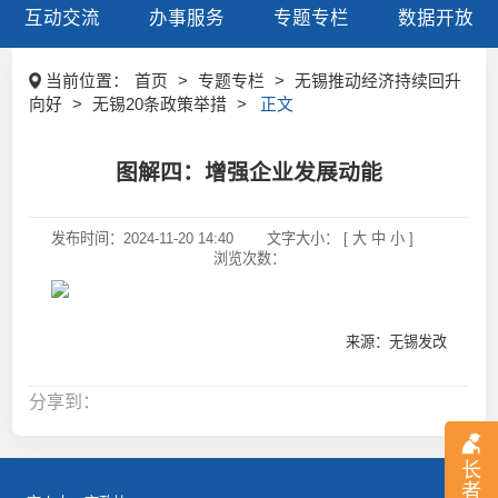
互动交流
办事服务
专题专栏
数据开放
当前位置：
首页
>
专题专栏
>
无锡推动经济持续回升
向好
>
无锡20条政策举措
>
正文
图解四：增强企业发展动能
发布时间：
2024-11-20 14:40
文字大小： [
大
中
小
]
浏览次数：
来源：无锡发改
分享到：
长
者