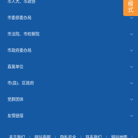
市人大、市政协
模
式
市委部委办局
市法院、市检察院
市政府委办局
直属单位
市(县)、区政府
党群团体
友情链接
关于我们
|
网站声明
|
隐私安全
|
联系我们
|
网站地图
|