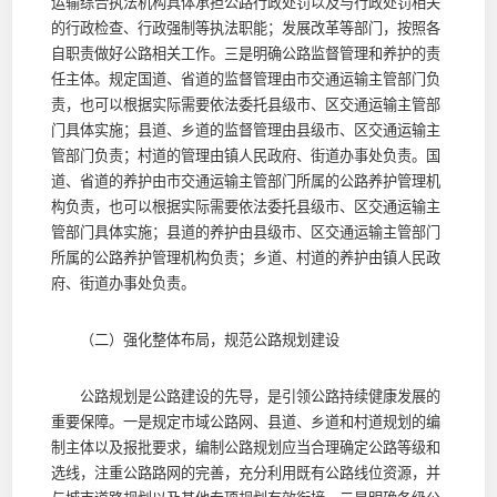
运输综合执法机构具体承担公路行政处罚以及与行政处罚相关
的行政检查、行政强制等执法职能；发展改革等部门，按照各
自职责做好公路相关工作。三是明确公路监督管理和养护的责
任主体。规定国道、省道的监督管理由市交通运输主管部门负
责，也可以根据实际需要依法委托县级市、区交通运输主管部
门具体实施；县道、乡道的监督管理由县级市、区交通运输主
管部门负责；村道的管理由镇人民政府、街道办事处负责。国
道、省道的养护由市交通运输主管部门所属的公路养护管理机
构负责，也可以根据实际需要依法委托县级市、区交通运输主
管部门具体实施；县道的养护由县级市、区交通运输主管部门
所属的公路养护管理机构负责；乡道、村道的养护由镇人民政
府、街道办事处负责。
（二）强化整体布局，规范公路规划建设
公路规划是公路建设的先导，是引领公路持续健康发展的
重要保障。一是规定市域公路网、县道、乡道和村道规划的编
制主体以及报批要求，编制公路规划应当合理确定公路等级和
选线，注重公路路网的完善，充分利用既有公路线位资源，并