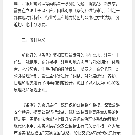
理、超限超载治理等面临着一系列新问题、新挑战、新要求，
需要在立法上予以回应，因此对原《条例》进行修订，制定一
部体现时代特征、行业特点和地方特色的公路地方性法规十分
迫切、也十分必要。
二、修订意义
新修订的《条例》紧扣高质量发展的内在需求，注重与上
位法一脉相承、充分衔接，注重和地方实际与群众期盼一体融
合、充分契合，注重把好的经验做法一以贯之、充分巩固，对
公路管理体制、管理主体等进行了调整，对公路建设、养护、
管理和服务进行了科学的制度设计，彰显了以人民为中心的发
展理念和法治原则。
《条例》的修订施行，既是保护公路路产路权、保障公路
安全畅通、提高公路运行效益、赋能公路事业高质量发展的迫
切需要，更是在法治轨道上提升交通运输治理体系和治理能力
现代化水平、服务人民群众安全便捷出行的关键举措，将为我
市落实“依法治国”“交通强国”战略、加快交通运输现代化先行示