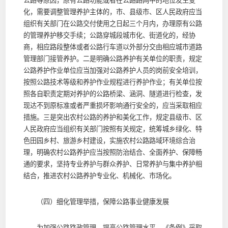
公路等原因，原有公路功能或者在公路路网中的地位发生变
化，需要调整管理养护主体的，市、县级市、区人民政府应当
组织有关部门在公路交付使用之日起三个月内，办理原有公路
的管理养护移交手续；公路穿城段城市化、街道化的，经协
商，相应路段整体或者公路行车道以外部分交由相应城市道路
管理部门接管养护。二是明确公路养护有关单位的职责，规定
公路养护作业单位应当加强对公路养护人员的岗前安全培训，
按照公路技术等级和养护作业规程进行养护作业；有关单位按
照各自职责定期对养护的公路桥梁、涵洞、隧道进行检查，发
现达不到原标准或者严重损坏影响通行安全的，应当采取相应
措施。三是突出农村公路的养护和美化工作，规定县级市、区
人民政府应当组织有关部门按照有关规定，统筹城乡绿化、特
色田园乡村、旅游乡村建设，实施农村公路路域环境综合治
理，明确农村公路养护应当按照防治结合、全面养护、保障畅
通的要求，坚持专业养护与群众养护、日常养护与集中养护相
结合，推进农村公路养护专业化、机械化、市场化。
（四）细化管理举措，保障公路事业健康发展
为加强公路路政管理，提高公路管理水平，《条例》采取