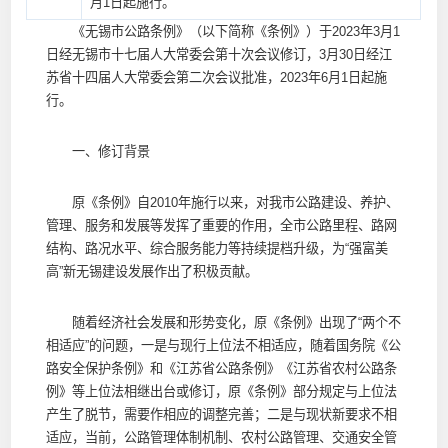
月1日起施行。
《无锡市公路条例》（以下简称《条例》）于2023年3月1
日经无锡市十七届人大常委会第十次会议修订，3月30日经江
苏省十四届人大常委会第二次会议批准，2023年6月1日起施
行。
一、修订背景
原《条例》自2010年施行以来，对我市公路建设、养护、
管理、服务和发展等发挥了重要的作用，全市公路里程、路网
结构、路况水平、综合服务能力等持续提档升级，为“强富美
高”新无锡建设发展作出了积极贡献。
随着经济社会发展和形势变化，原《条例》出现了“两个不
相适应”的问题，一是与现行上位法不相适应，随着国务院《公
路安全保护条例》和《江苏省公路条例》《江苏省农村公路条
例》等上位法相继出台或修订，原《条例》部分规定与上位法
产生了脱节，需要作相应的调整完善；二是与现状新要求不相
适应，当前，公路管理体制机制、农村公路管理、交通安全管