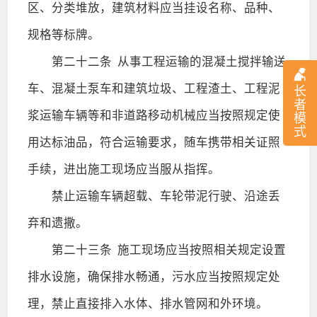
区、分类堆放，建筑材料应当挂设名称、品种、
规格等标牌。
第二十二条
从事工程运输的混凝土搅拌输送
车、混凝土泵车和建筑垃圾、工程渣土、工程泥
长
者
浆运输车辆等和非道路移动机械应当按照规定使
模
式
用达标油品，符合运输要求，随车携带相关证照
手续，进出施工现场应当服从指挥。
禁止运输车辆超载、车轮带泥行驶、沿途丢
弃和遗撒。
第二十三条
施工现场应当按照相关规定设置
排水设施，确保排水畅通，污水应当按照规定处
理，禁止直接排入水体、排水管网和外环境。