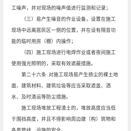
工噪声，并对现场的噪声值进行监测和记录；
（三）易产生噪音的作业设备，设置在施工
现场中远离居民区一侧的位置，并在设有隔音功
能的临时用房（棚）内操作；
（四）施工现场进行电焊作业或者夜间施工
使用强光照明的，采取有效遮蔽措施。
第二十六条
对施工现场易产生扬尘的裸土地
面、建筑材料、建筑垃圾等应当采取遮盖、洒
水、及时清运等防尘措施。
施工现场堆放工程渣土的，堆放高度应当低
于围挡高度，并且不得影响周边建（构）筑物和
各类管线、设施的安全。