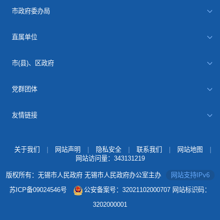
市政府委办局
直属单位
市(县)、区政府
党群团体
友情链接
关于我们
|
网站声明
|
隐私安全
|
联系我们
|
网站地图
|
网站访问量：
343131219
版权所有：无锡市人民政府 无锡市人民政府办公室主办
网站支持IPv6
苏ICP备09024546号
公安备案号：32021102000707
网站标识码：
3202000001