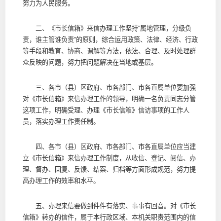
努力为人民服务。
二、《市长信箱》来信办理工作坚持“属地管理，分级负
责，谁主管谁负责”的原则，综合运用政策、法律、经济、行政
等手段和教育、协商、调解等方法，依法、合理、及时处理群
众反映的问题，努力把问题解决在当地或基层。
三、各市（县）区政府、市各部门、市各直属单位要加强
对《市长信箱》来信办理工作的领导，明确一名负责同志分管
这项工作，明确受理、办理《市长信箱》信访事项的工作人
员，落实办理工作责任制。
四、各市（县）区政府、市各部门、市各直属单位应当建
立《市长信箱》来信办理工作制度，从收信、登记、阅信、办
理、督办、回复、反馈、结案、归档等方面形成规范，努力提
高办理工作的效率和水平。
五、办理来信要做到件件有落实、事事有回音。对《市长
信箱》转办的信件，属于本行政区域、本机关职责范围内的信