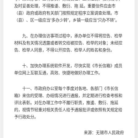
及时妥善处理，不得推诿、敷衍、拖 延。重要信件应由市
（县）政府或政府有关部门按照规定程序立案调查处理。市
（县）、区一级应当“多办少转”，乡镇一级应当“只办不转”。
九、在办理信访事项过程中，承办单位不得将控告、检举
材料及有关情况透露或者转交给被控告、检举的对象；未经控
告、检举人同意，不得公开控告、检举人的姓名和身份。
十、加快办理系统软件开发，尽快实现《市长信箱》成员
单位网上互联互通，高效、快捷地做好办理工作。
十一、市政府办公室每个季度对各地、各部门《市长信
箱》来信的受理、办结情况进行通报，并定期进行检查考核和
评比表彰。对在办理工作中不履行职责，推逶、敷衍、拖延
的，视情节轻重对相关责任人给予通报批评或依照有关规定给
予行政处分。
来源：无锡市人民政府