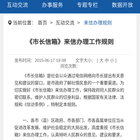
互动交流
办事服务
专题专栏
数据开放
当前位置：
首页
>
互动交流
>
来信办理规则
《市长信箱》来信办理工作规则
发布时间：
2015-06-17 19:08
文字大小： [
大
中
小
]
浏览次数：
《市长信箱》是社会公众通过电信网络向市长提出有关意
见和建议的窗口，是市政府了解社情民意的一个重要渠道。为
切实做好《市长信箱》来信办理工作，保持政府同人民群众的
密切联系，维护人民群众的切身利益，根据国家有关法律、法
规和《信访条例》，特制定本规则。
一、各市（县）区政府、市各部门、市各直属单位应当从
促进改革发展、维护社会稳定的大局出发，高度重视《市长信
箱》来信办理工作，认真倾听人民群众的意见、建议和要求，