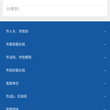
分享到：
市人大、市政协
市委部委办局
市法院、市检察院
市政府委办局
直属单位
市(县)、区政府
党群团体