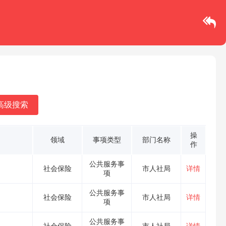
操
领域
事项类型
部门名称
作
公共服务事
社会保险
市人社局
详情
项
公共服务事
社会保险
市人社局
详情
项
公共服务事