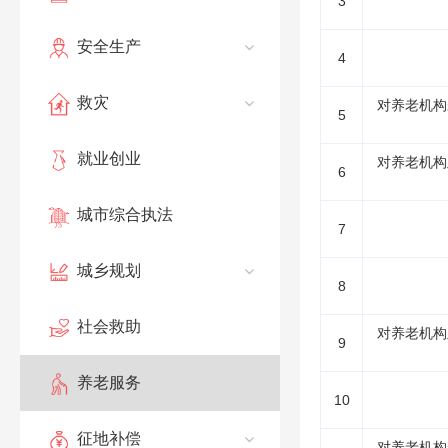
3
安全生产
4
救灾
对养老机构
5
就业创业
对养老机构
6
城市综合执法
7
城乡规划
8
社会救助
对养老机构
9
养老服务
10
征地补偿
对养老机构