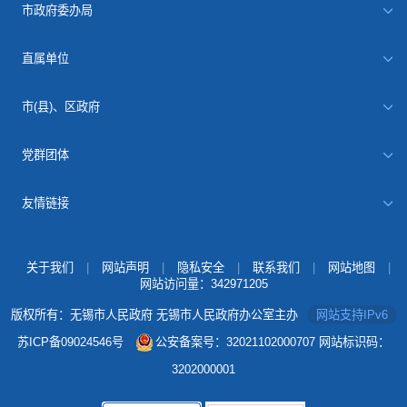
市政府委办局
直属单位
市(县)、区政府
党群团体
友情链接
关于我们
|
网站声明
|
隐私安全
|
联系我们
|
网站地图
|
网站访问量：
342971205
版权所有：无锡市人民政府 无锡市人民政府办公室主办
网站支持IPv6
苏ICP备09024546号
公安备案号：32021102000707
网站标识码：
3202000001