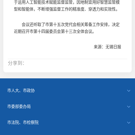
于运用人工智能技术赋能监督监管，因地制宜用好智慧监管模
型和智能体，不断增强监督工作的精准度、穿透力和实效性。
会议还听取了市第十五次党代会相关筹备工作安排，决定
近期召开市第十四届委员会第十三次全体会议。
来源：无锡日报
分享到：
市人大、市政协
市委部委办局
市法院、市检察院