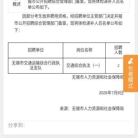
报市公开招聘综合管理部门备案，现将体检递补人员名
概述
单公布如下。
因部分考生放弃聘用资格，经招聘单位主管部门决定并报
市公开招聘综合管理部门备案，现将体检递补人员名单公布如
下：
招聘
招聘单位
岗位名称
人数
无锡市交通运输综合行政执
交通综合执法（一）
2
长
法支队
者
无锡市人力资源和社会保障局
模
式
2026年7月8日
来源：无锡市人力资源和社会保障局
分享到：