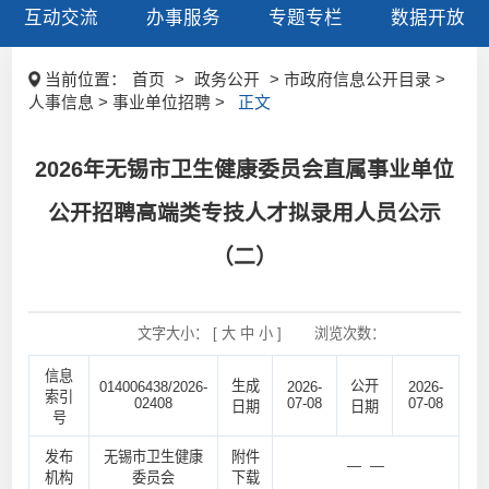
互动交流
办事服务
专题专栏
数据开放
当前位置：
首页
>
政务公开
> 市政府信息公开目录 >
人事信息 > 事业单位招聘 >
正文
2026年无锡市卫生健康委员会直属事业单位
公开招聘高端类专技人才拟录用人员公示
（二）
文字大小： [
大
中
小
]
浏览次数：
信息
生成
公开
014006438/2026-
2026-
2026-
索引
02408
07-08
07-08
日期
日期
号
发布
无锡市卫生健康
附件
— —
机构
委员会
下载