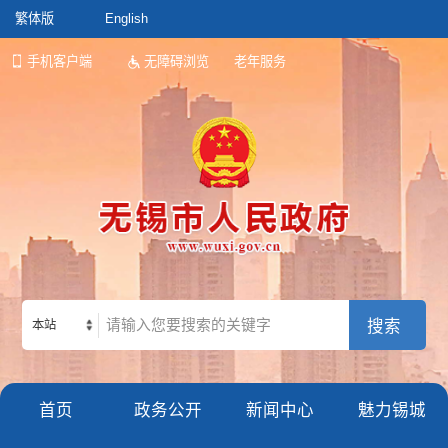
繁体版
English
手机客户端
无障碍浏览
老年服务
本站
首页
政务公开
新闻中心
魅力锡城