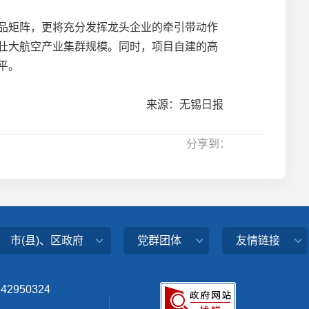
品矩阵，更将充分发挥龙头企业的牵引带动作
壮大航空产业集群规模。同时，项目自建的高
平。
来源：无锡日报
分享到：
市(县)、区政府
党群团体
友情链接
342950324