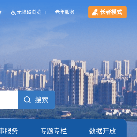
长者模式
端
无障碍浏览
老年服务
事服务
专题专栏
数据开放