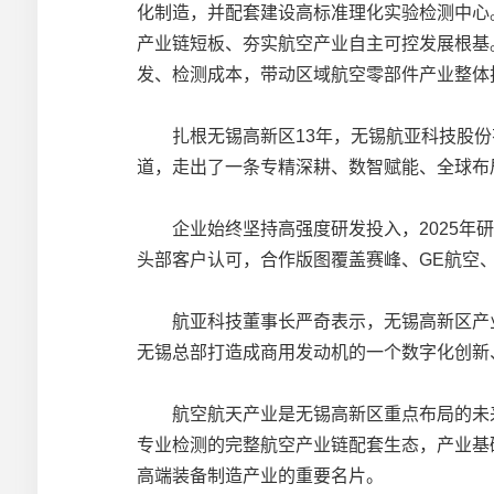
化制造，并配套建设高标准理化实验检测中心
产业链短板、夯实航空产业自主可控发展根基
发、检测成本，带动区域航空零部件产业整体
扎根无锡高新区13年，无锡航亚科技股份有
道，走出了一条专精深耕、数智赋能、全球布局
企业始终坚持高强度研发投入，2025年研
头部客户认可，合作版图覆盖赛峰、GE航空
航亚科技董事长严奇表示，无锡高新区产业
无锡总部打造成商用发动机的一个数字化创新
航空航天产业是无锡高新区重点布局的未来
专业检测的完整航空产业链配套生态，产业基
高端装备制造产业的重要名片。