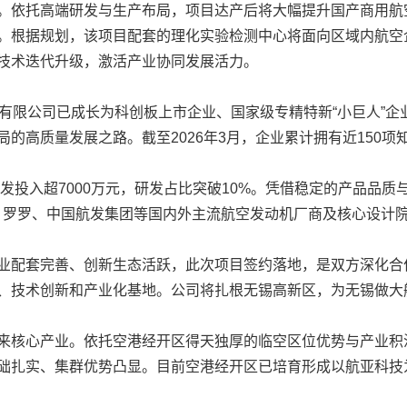
。依托高端研发与生产布局，项目达产后将大幅提升国产商用航
。根据规划，该项目配套的理化实验检测中心将面向区域内航空
技术迭代升级，激活产业协同发展活力。
限公司已成长为科创板上市企业、国家级专精特新“小巨人”企
的高质量发展之路。截至2026年3月，企业累计拥有近150项
发投入超7000万元，研发占比突破10%。凭借稳定的产品品质
、罗罗、中国航发集团等国内外主流航空发动机厂商及核心设计
配套完善、创新生态活跃，此次项目签约落地，是双方深化合
、技术创新和产业化基地。公司将扎根无锡高新区，为无锡做大
核心产业。依托空港经开区得天独厚的临空区位优势与产业积
础扎实、集群优势凸显。目前空港经开区已培育形成以航亚科技