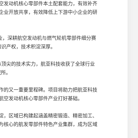
空发动机核心零部件本土配套能力，有效补齐
企业开放共享，有效降低上下游中小企业的研
业，深耕航空发动机与燃气轮机零部件细分赛
知识产权，技术积淀深厚。
与顶尖的技术实力，航亚科技收获了全球行业
院所。
作的又一重要里程碑。项目将助力把航亚科技
航空发动机核心零部件产业打好基础。
淀，区域已构建起涵盖精密锻造、精密加工、
为核心的航发零部件特色产业集群，成为区域