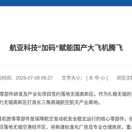
航亚科技“加码”赋能国产大飞机腾飞
布时间：
2026-07-08 06:27
文字大小： [
大
中
小
]
浏览次
零部件研发及产业化项目签约落地无锡高新区。作为扎根无锡的
力无锡高新区打造长三角高端航空航天产业高地。
机匣等零部件是保障航空发动机安全稳定运行的核心零部件，
目落地无锡空港经开区，将新建标准化厂房及专业仓储库房，重