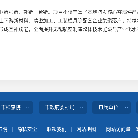
链强链、补链、延链。项目不仅丰富了本地航发核心零部件产
上下游新材料、精密加工、工装模具等配套企业集聚落户，持续
形成互补赋能，全面提升无锡航空制造整体技术能级与产业化水
、市检察院
市政府委办局
直属单位
声明
|
隐私安全
|
联系我们
|
网站地图
|
网站访问量：