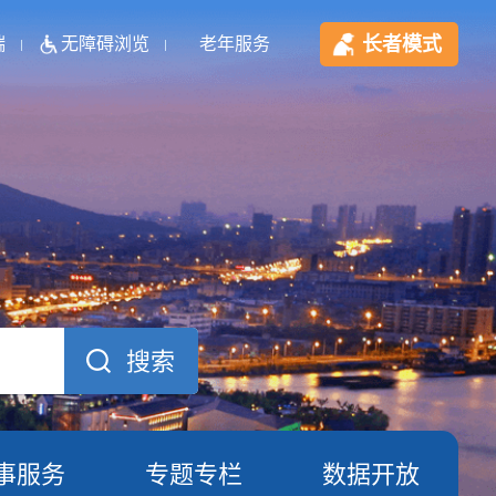
长者模式
端
无障碍浏览
老年服务
事服务
专题专栏
数据开放