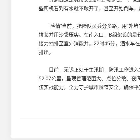
些司机看到有水就不敢开了，甚至开始倒车，
“险情”当前，抢险队员兵分多路，用“外堵内
拼装并用沙袋压实。在南入口，B组架设的是
接力抽排至室外消能井。22时45分，洒水车
排出。
目前，无锡正处于主汛期，防汛工作进入关键
52.07公里，呈现管理范围大、点位分散
伍实战能力，全力守护城市隧道安全，确保平