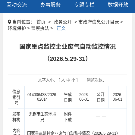
互动交流
办事服务
专题专栏
数据开放
当前位置：
首页
>
政务公开
> 市政府信息公开目录 >
环境保护 > 监察执法 >
正文
国家重点监控企业废气自动监控情况
（2026.5.29-31）
文字大小： [
大
中
小
]
浏览次数：
信息
生成
公开
014006438/2026-
2026-
2026-
索引
02014
06-01
06-01
日期
日期
号
发布
无锡市生态环境
附件
— —
机构
局
下载
内容
国家重点监控企业废气自动监控情况（2026.5.29-31）