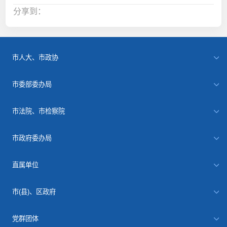
分享到：
市人大、市政协
市委部委办局
市法院、市检察院
市政府委办局
直属单位
市(县)、区政府
党群团体