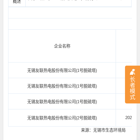
概述
企业名称
20
无锡友联热电股份有限公司(1号脱硫塔)
长
者
20
无锡友联热电股份有限公司(1号脱硫塔)
模
式
20
无锡友联热电股份有限公司(1号脱硫塔)
2026/05
无锡友联热电股份有限公司(2号脱硫塔)
来源：无锡市生态环境局