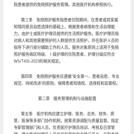
院患者提供的免陪照护服务管理。其他医疗机构参照执行。
第三条 免陪照护服务指患者住院期间，在患者或其家属
知情同意且自愿选择的基础上，根据患者病情和生活自理能
力，由护士或医疗护理员提供的生活照护服务。医疗护理员指
对病人和其他需要照护的人群提供生活照护，并在医护人员的
指导下进行部分辅助工作的人员。服务对象原则上适用于免陪
照护服务病区特级、Ⅰ级护理的住院患者，护理分级应符合
WS/T431-2023的相关规定。
第四条 免陪照护服务应遵循“安全第一、患者自愿、专业
规范、持续改进”的原则，保障患者知情权、选择权和监督权。
第二章 服务管理机制与设施配置
第五条 医疗机构应建立护理、医务、总务、财务、质
管、医保等多部门协作机制，统筹资源调配与质量监督。指定
专职管理部门和人员，负责医疗护理员培训、考核及日常管