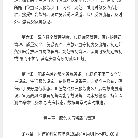
理，建立医疗护理员人员信息档案和实名登记平台。在服务场
所醒目位置公示服务项目、内容、规范、适用对象及收费标
准，接受社会监督。设立投诉受理渠道，公开反馈流程，及时
处理患者及家属意见。
第六条 建立健全管理制度，包括病区管理、医疗护理员
管理、质量安全、院感防控、应急处置等制度及流程，制定并
落实医疗护理员岗位职责。规范探视管理，家属可按规定探视
或“陪而不护”，营造安静有序的就医环境。
第七条 配备完善的服务设施设备，包括但不限于安全防
护设施、生活服务设施、专业照护设备等，定期维护检查，确
保处于良好运行状态。宜在免陪照护服务病区开展智慧病房建
设，宜为高风险患者配备智能穿戴设备、离床报警器、持续监
测生命体征及体动/离床状态，数据异常时实时推送。
第三章 服务人员资质与管理
第八条 医疗护理员应年满18周岁且原则上不超过60周