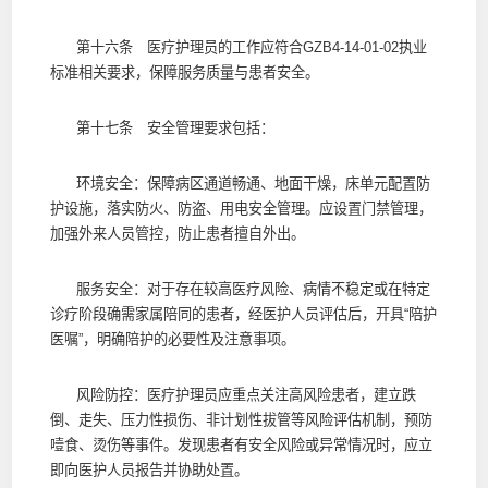
第十六条 医疗护理员的工作应符合GZB4-14-01-02执业
标准相关要求，保障服务质量与患者安全。
第十七条 安全管理要求包括：
环境安全：保障病区通道畅通、地面干燥，床单元配置防
护设施，落实防火、防盗、用电安全管理。应设置门禁管理，
加强外来人员管控，防止患者擅自外出。
服务安全：对于存在较高医疗风险、病情不稳定或在特定
诊疗阶段确需家属陪同的患者，经医护人员评估后，开具“陪护
医嘱”，明确陪护的必要性及注意事项。
风险防控：医疗护理员应重点关注高风险患者，建立跌
倒、走失、压力性损伤、非计划性拔管等风险评估机制，预防
噎食、烫伤等事件。发现患者有安全风险或异常情况时，应立
即向医护人员报告并协助处置。