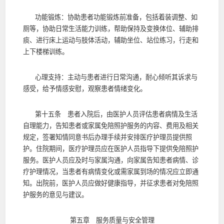
功能锻炼：协助患者功能锻炼前准备，包括着装调整、如
厕等，协助日常生活能力训练，帮助保持及变换体位、辅助排
痰、进行床上运动与肢体活动，辅助坐位、站位练习，行走和
上下楼梯训练。
心理支持：主动与患者进行日常沟通，耐心倾听其诉求与
感受，给予情感安慰，观察患者情绪变化。
第十五条 患者入院后，由医护人员评估患者病情及生活
自理能力，告知患者或家属免陪照护服务的内容、费用及相关
规定，签署知情同意书后办理手续并安排医疗护理员提供照
护。住院期间，医疗护理员应在医护人员指导下提供免陪照护
服务。医护人员应及时与家属沟通，向家属告知患者病情、诊
疗护理情况，当患者有病情变化或需家属到场的情况应立即通
知。出院前，医护人员应做好健康指导，并征求患者对免陪照
护服务的意见与建议。
第五章 服务质量与安全管理