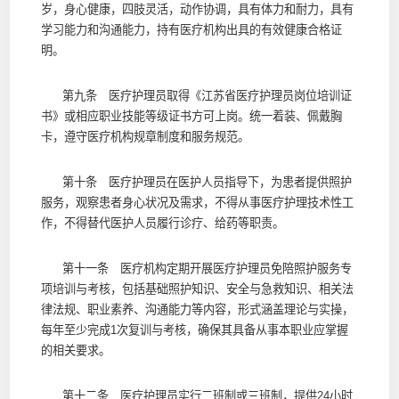
岁，身心健康，四肢灵活，动作协调，具有体力和耐力，具有
学习能力和沟通能力，持有医疗机构出具的有效健康合格证
明。
第九条 医疗护理员取得《江苏省医疗护理员岗位培训证
书》或相应职业技能等级证书方可上岗。统一着装、佩戴胸
卡，遵守医疗机构规章制度和服务规范。
第十条 医疗护理员在医护人员指导下，为患者提供照护
服务，观察患者身心状况及需求，不得从事医疗护理技术性工
作，不得替代医护人员履行诊疗、给药等职责。
第十一条 医疗机构定期开展医疗护理员免陪照护服务专
项培训与考核，包括基础照护知识、安全与急救知识、相关法
律法规、职业素养、沟通能力等内容，形式涵盖理论与实操，
每年至少完成1次复训与考核，确保其具备从事本职业应掌握
的相关要求。
第十二条 医疗护理员实行二班制或三班制，提供24小时