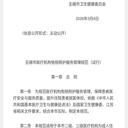
无锡市卫生健康委员会
2026年3月4日
（信息公开形式：主动公开）
无锡市医疗机构免陪照护服务管理规范（试行）
第一章 总 则
第一条 为规范医疗机构免陪照护服务管理，保障患者医
疗安全与服务质量，提升住院患者就医体验，依据《中华人民
共和国基本医疗卫生与健康促进法》及国家卫生健康委、江苏
省相关文件要求，结合本市实际，制定本规范。
第二条 本规范适用于本市二级、三级医疗机构为成人住