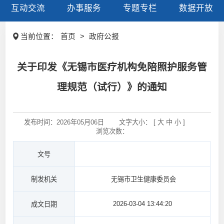
互动交流
办事服务
专题专栏
数据开放
当前位置：
首页
>
政府公报
关于印发《无锡市医疗机构免陪照护服务管
理规范（试行）》的通知
发布时间：
2026年05月06日
文字大小： [
大
中
小
]
浏览次数：
文号
制发机关
无锡市卫生健康委员会
2026-03-04 13:44:20
成文日期