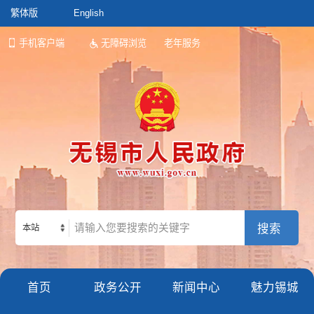
繁体版
English
手机客户端
无障碍浏览
老年服务
本站
首页
政务公开
新闻中心
魅力锡城