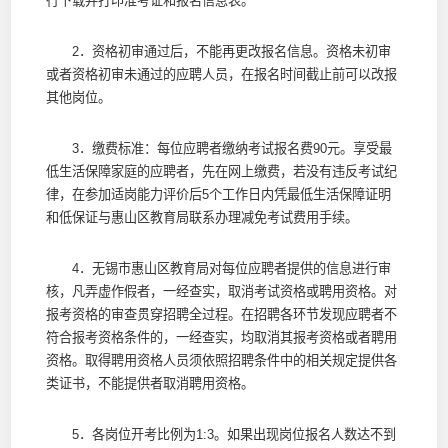
行下载并打印准考证和报名信息表。
2．资格初审通过后，不能再更改报名信息。资格未初审
或者资格初审未通过的应聘人员，在报名时间截止前可以改报
其他岗位。
3．缴费标准：每位应聘者缴纳考试报名费90元。享受最
低生活保障家庭的应聘者，先在网上缴费，若没有违反考试纪
律，在参加适岗能力评价后5个工作日内凭最低生活保障证明
和低保证与惠山区教育局联系办理减免考试费用手续。
4．无锡市惠山区教育局对每位应聘者提供的信息进行审
核，凡弄虚作假者，一经查实，取消考试资格或聘用资格。对
报考资格的审查贯穿招聘全过程。在招聘各环节发现应聘者不
符合报考资格条件的，一经查实，均取消其报考资格或者聘用
资格。取得聘用资格人员须依照招聘条件中的相关规定提供各
类证书，不能提供者取消聘用资格。
5．各岗位开考比例为1:3。如果出现岗位报名人数达不到