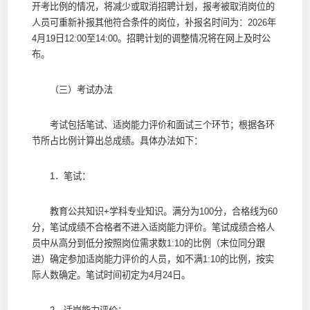
开考比例的情况，将减少或取消招聘计划，报考被取消岗位的
人员可重新补报其他符合条件的岗位，补报名时间为：2026年
4月19日12:00至14:00。招聘计划的调整情况将在网上及时公
布。
（三）考试办法
考试包括笔试、适岗能力评价和面试三个环节；根据各环
节所占比例计算出总成绩。具体办法如下：
1．笔试：
教育公共知识+学科专业知识。满分为100分，合格线为60
分，笔试成绩不合格者不进入适岗能力评价。笔试成绩合格人
员中从高分到低分按照岗位需求数1:10的比例（末位同分跟
进）确定参加适岗能力评价的人员，如不满1:10的比例，按实
际人数确定。笔试时间初定为4月24日。