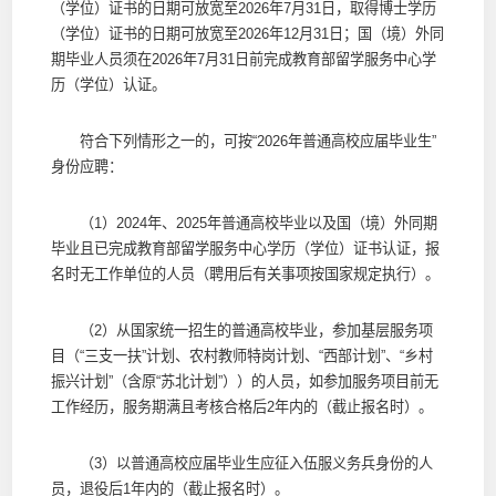
（学位）证书的日期可放宽至2026年7月31日，取得博士学历
（学位）证书的日期可放宽至2026年12月31日；国（境）外同
期毕业人员须在2026年7月31日前完成教育部留学服务中心学
历（学位）认证。
符合下列情形之一的，可按“2026年普通高校应届毕业生”
身份应聘：
（1）2024年、2025年普通高校毕业以及国（境）外同期
毕业且已完成教育部留学服务中心学历（学位）证书认证，报
名时无工作单位的人员（聘用后有关事项按国家规定执行）。
（2）从国家统一招生的普通高校毕业，参加基层服务项
目（“三支一扶”计划、农村教师特岗计划、“西部计划”、“乡村
振兴计划”（含原“苏北计划”））的人员，如参加服务项目前无
工作经历，服务期满且考核合格后2年内的（截止报名时）。
（3）以普通高校应届毕业生应征入伍服义务兵身份的人
员，退役后1年内的（截止报名时）。