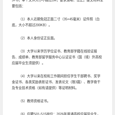
JPG，单个文件大小不超过1M，要求清晰、位正。提交材料主
要包括：
（1）本人近期免冠正面二寸（35×45毫米）证件照（白
底，大小不超过200KB）。
（2）本人身份证正反面。
（3）大学以来学历学位证书、教育部学籍在线验证报
告、成绩单、教育部留学服务中心认证证书（国（境）外高校
应届毕业生须提供）。
（4）大学以来在校和工作期间担任学生干部聘书、奖学
金证书、各类奖励表彰证书、发表论文（限3篇）、教学骨干
及专业技术资格（如有请提供）等证明材料。
（5）教师资格证书。
（6）应聘S01-S15岗位：2026年普通高校应届毕业生，