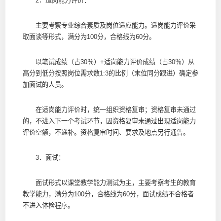
2．适岗能力评价：
主要考察专业综合素质及岗位适应能力。适岗能力评价采
取面谈等形式，满分为100分，合格线为60分。
以笔试成绩（占30％）+适岗能力评价成绩（占30％）从
高分到低分按照岗位需求数1:3的比例（末位同分跟进）确定参
加面试的人员。
在适岗能力评价时，统一组织资格复审；资格复审未通过
的，不进入下一个考试环节，因资格复审未通过出现适岗能力
评价空额，不递补。资格复审时间、要求及地点另行通告。
3．面试：
面试形式以课堂教学能力测试为主，主要考察考生的教育
教学能力，满分为100分，合格线为60分，面试成绩不合格者
不进入体检程序。