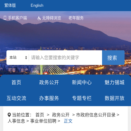
繁体版
English
手机客户端
无障碍浏览
老年服务
本站
首页
政务公开
新闻中心
魅力锡城
互动交流
办事服务
专题专栏
数据开放
当前位置：
首页
>
政务公开
> 市政府信息公开目录 >
人事信息 > 事业单位招聘 >
正文