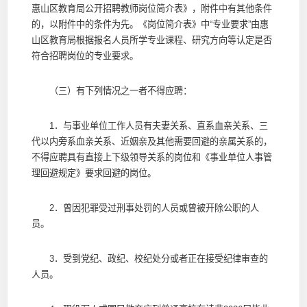
惠山区教育局公开招聘教师岗位简介表》，附件中有其他条件
的，以附件中的条件为先。《岗位简介表》中“专业要求”由惠
山区教育局根据报名人员所学专业课程、研究方向等认定是否
符合招聘岗位的专业要求。
（三）有下列情况之一者不得应聘：
1．与事业单位工作人员有夫妻关系、直系血亲关系、三
代以内旁系血亲关系、近姻亲及其他需要回避的亲属关系的，
不得应聘具有直接上下级领导关系的岗位和《事业单位人事管
理回避规定》要求回避的岗位。
2．曾因犯罪受过刑事处罚的人员或曾被开除公职的人
员。
3．受到党纪、政纪、校纪处分或者正在接受纪律审查的
人员。