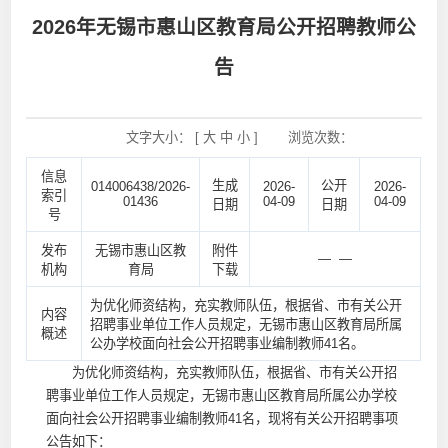
2026年无锡市惠山区教育局公开招聘教师公
告
文字大小： [
大
中
小
]
浏览次数：
信息
生成
公开
014006438/2026-
2026-
2026-
索引
01436
04-09
04-09
日期
日期
号
发布
无锡市惠山区教
附件
— —
机构
育局
下载
为优化师资结构，充实教师队伍，根据省、市有关公开
内容
招聘事业单位工作人员规定，无锡市惠山区教育局所属
概述
公办学校面向社会公开招聘事业编制教师41名。
为优化师资结构，充实教师队伍，根据省、市有关公开招
聘事业单位工作人员规定，无锡市惠山区教育局所属公办学校
面向社会公开招聘事业编制教师41名，现将有关公开招聘事项
公告如下：