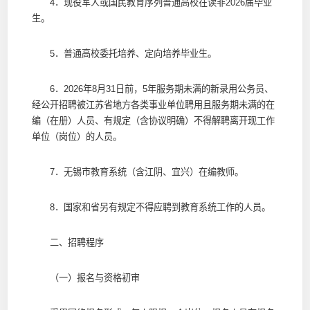
4．现役军人或国民教育序列普通高校在读非2026届毕业
生。
5．普通高校委托培养、定向培养毕业生。
6．2026年8月31日前，5年服务期未满的新录用公务员、
经公开招聘被江苏省地方各类事业单位聘用且服务期未满的在
编（在册）人员、有规定（含协议明确）不得解聘离开现工作
单位（岗位）的人员。
7．无锡市教育系统（含江阴、宜兴）在编教师。
8．国家和省另有规定不得应聘到教育系统工作的人员。
二、招聘程序
（一）报名与资格初审