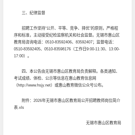
三、纪律监督
招聘工作坚持“公开、平等、竞争、择优”的原则，严格程
序和标准，主动接受纪检监察机关和社会监督。无锡市惠山区
教育局咨询电话：0510-83592406、83592407；监督电话：
0510-83592405、0510-83598176（工作日9:00-11:30、13:00-
17:00）。
四、本公告由无锡市惠山区教育局负责解释。各类通知、
考试成绩、体检、公示等信息在惠山教育信息网
（http://www.hsjy.net）或惠山教育微信公众号公布。
附件：2026年无锡市惠山区教育局公开招聘教师岗位简介
表.xls
无锡市惠山区教育局