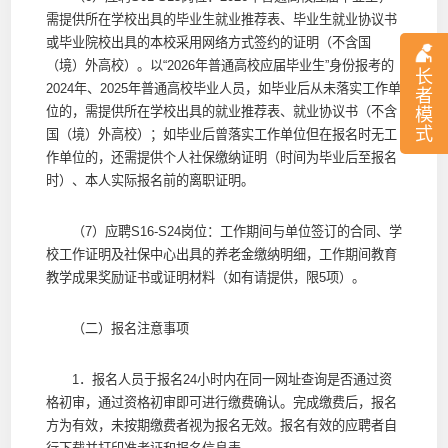
需提供所在学校出具的毕业生就业推荐表、毕业生就业协议书
或毕业院校出具的本校采用网络方式签约的证明（不含国
（境）外高校）。以“2026年普通高校应届毕业生”身份报考的
长
2024年、2025年普通高校毕业人员，如毕业后从未落实工作单
者
位的，需提供所在学校出具的就业推荐表、就业协议书（不含
模
式
国（境）外高校）；如毕业后曾落实工作单位但在报名时无工
作单位的，还需提供个人社保缴纳证明（时间为毕业后至报名
时）、本人实际报名前的离职证明。
（7）应聘S16-S24岗位：工作期间与单位签订的合同、学
校工作证明及社保中心出具的养老金缴纳明细，工作期间教育
教学成果奖励证书或证明材料（如有请提供，限5项）。
（二）报名注意事项
1．报名人员于报名24小时内在同一网址查询是否通过资
格初审，通过资格初审即可进行缴费确认。完成缴费后，报名
方为有效，未按期缴费者视为报名无效。报名有效的应聘者自