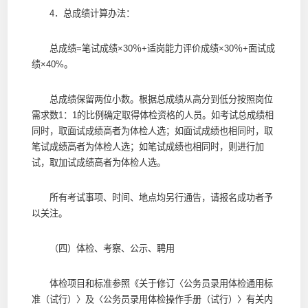
4．总成绩计算办法：
总成绩=笔试成绩×30％+适岗能力评价成绩×30％+面试成
绩×40%。
总成绩保留两位小数。根据总成绩从高分到低分按照岗位
需求数1：1的比例确定取得体检资格的人员。如考试总成绩相
同时，取面试成绩高者为体检人选；如面试成绩也相同时，取
笔试成绩高者为体检人选；如笔试成绩也相同时，则进行加
试，取加试成绩高者为体检人选。
所有考试事项、时间、地点均另行通告，请报名成功者予
以关注。
（四）体检、考察、公示、聘用
体检项目和标准参照《关于修订〈公务员录用体检通用标
准（试行）〉及〈公务员录用体检操作手册（试行）〉有关内