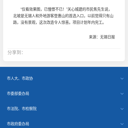
“仅看效果图，已憧憬不已！”关心城建的市民焦先生说，
北坡是无锡人和外地游客登惠山的首选入口，以前觉得只有山
路，没有景观，这次改造令人惊喜。项目计划年内完工。
来源：无锡日报
分享到：
市人大、市政协
市委部委办局
市法院、市检察院
市政府委办局