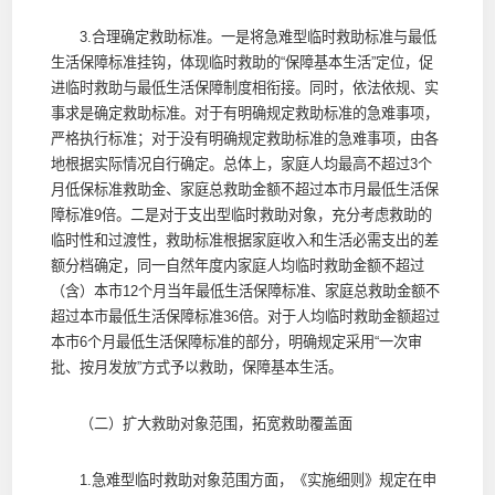
3.合理确定救助标准。一是将急难型临时救助标准与最低
生活保障标准挂钩，体现临时救助的“保障基本生活”定位，促
进临时救助与最低生活保障制度相衔接。同时，依法依规、实
事求是确定救助标准。对于有明确规定救助标准的急难事项，
严格执行标准；对于没有明确规定救助标准的急难事项，由各
地根据实际情况自行确定。总体上，家庭人均最高不超过3个
月低保标准救助金、家庭总救助金额不超过本市月最低生活保
障标准9倍。二是对于支出型临时救助对象，充分考虑救助的
临时性和过渡性，救助标准根据家庭收入和生活必需支出的差
额分档确定，同一自然年度内家庭人均临时救助金额不超过
（含）本市12个月当年最低生活保障标准、家庭总救助金额不
超过本市最低生活保障标准36倍。对于人均临时救助金额超过
本市6个月最低生活保障标准的部分，明确规定采用“一次审
批、按月发放”方式予以救助，保障基本生活。
（二）扩大救助对象范围，拓宽救助覆盖面
1.急难型临时救助对象范围方面，《实施细则》规定在申