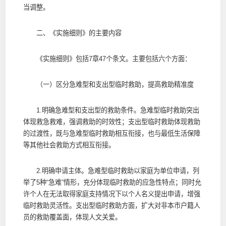
当调整。
二、《实施细则》的主要内容
《实施细则》包括7章47个条文。主要包括六个方面：
（一）区分急难型和支出型临时救助，提高救助精准度
1.明确急难型和支出型的救助条件。急难型临时救助突出
体现救急救难，强调救助的时效性；支出型临时救助体现救助
的过渡性，既与急难型临时救助相互衔接，也与最低生活保障
等其他社会救助方式相互衔接。
2.明确申请主体。急难型临时救助以家庭为单位申请，列
举了5种“急难”情形，充分体现临时救助的应急性特点；同时允
许个人在无法取得家庭支持情况下以个人名义提出申请，增强
临时救助灵活性。支出型临时救助方面，扩大对非本市户籍人
员的救助覆盖面，体现人文关爱。