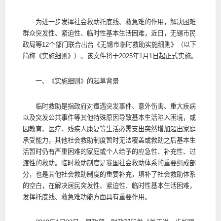
为进一步发挥社会救助托底线、救急难的作用，解决困难
群众突发性、紧迫性、临时性基本生活困难，近日，无锡市民
政局等12个部门联合出台《无锡市临时救助实施细则》（以下
简称《实施细则》）。该文件将于2025年1月1日起正式实施。
一、《实施细则》的起草背景
临时救助是指政府对遭遇突发事件、意外伤害、重大疾病
以及突发公共事件等其他特殊原因导致基本生活陷入困境，或
因教育、医疗、残疾人康复等生活必需支出突然增加超出家庭
承受能力，其他社会救助制度暂时无法覆盖或救助之后基本生
活暂时仍有严重困难的家庭或个人给予的应急性、补充性、过
渡性的救助。临时救助制度是我国社会救助体系的重要组成部
分，也是其他社会救助制度的重要补充，填补了社会救助体系
的空白，在解决居民突发性、紧迫性、临时性基本生活困难，
发挥托底线、救急难功能方面具有重要作用。