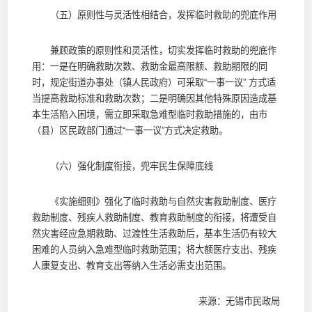
（五）原则性与灵活性相结合，发挥临时救助的兜底作用
兼顾政策的原则性和灵活性，切实发挥临时救助的兜底作
用：一是在明确救助次数、救助金最高限额、救助期限的同
时，规定街道办事处（镇人民政府）可采取“一事一议” 方式适
当提高救助标准和救助次数；二是明确因其他特殊原因造成基
本生活陷入困境，需立即采取急难型临时救助措施的，由市
（县）区民政部门通过“一事一议”方式决定救助。
（六）强化制度衔接，兜牢民生保障底线
《实施细则》强化了临时救助与自然灾害救助制度、医疗
救助制度、残疾人救助制度、教育救助制度的衔接，将遭受自
然灾害经应急期救助、过渡性生活救助后，基本生活仍有较大
困难的人员纳入急难型临时救助范围；将大额医疗支出、残疾
人康复支出、教育支出等纳入生活必需支出范围。
来源：无锡市民政局