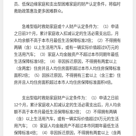
员、低保边缘家庭和支出型困难家庭的财产认定条件，将临时
救助政策惠及更多困难群众。
急难型临时救助家庭或个人财产认定条件为：（1）申请
之日前3个月，累计家庭收入扣减认定的生活必需支出后，月
人均余额不高于本市月最低生活保障标准2倍；（2）不得拥有
两辆（含）以上生活用汽车，或有一辆实际价值超过9万元的
生活用汽车；（3）家庭人均金融资产不超过本市同期年最低
生活保障标准5倍；（4）非因拆迁原因，不得拥有两套以上
（含两套）住房并且人均住房面积超过本市人均住房保障标准
面积2倍；（5）因拆迁原因，不得拥有三套以上（含三套）住
房并且人均住房面积超过本市人均住房保障标准面积4倍。
支出型临时救助家庭财产认定条件为：（1）申请之日前
12个月，累计家庭收入扣减认定的生活必需支出后，月人均余
额不高于本市月最低生活保障标准2倍；（2）不得拥有两辆
（含）以上生活用汽车，或有一辆实际价值超过9万元的生活
用汽车；（3）家庭人均金融资产不超过本市同期年最低生活
保障标准4倍；（4）非因拆迁原因，不得拥有两套以上（含两