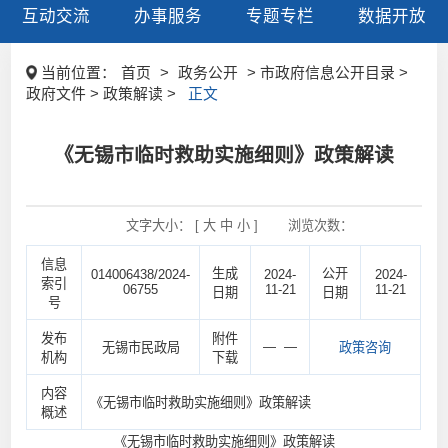
互动交流
办事服务
专题专栏
数据开放
当前位置：
首页
>
政务公开
> 市政府信息公开目录 >
政府文件 > 政策解读 >
正文
《无锡市临时救助实施细则》政策解读
文字大小： [
大
中
小
]
浏览次数：
信息
生成
公开
014006438/2024-
2024-
2024-
索引
06755
11-21
11-21
日期
日期
号
发布
附件
— —
无锡市民政局
政策咨询
机构
下载
内容
《无锡市临时救助实施细则》政策解读
概述
《无锡市临时救助实施细则》政策解读