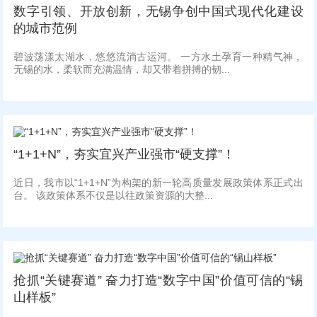
数字引领、开放创新，无锡争创中国式现代化建设
的城市范例
碧波荡漾太湖水，悠悠流淌古运河。 一方水土孕育一种精气神，
无锡的水，柔软而充满温情，却又带着拼搏的韧...
“1+1+N”，夯实宜兴产业强市“硬支撑”！
近日，我市以“1+1+N”为构架的新一轮高质量发展政策体系正式出
台。 该政策体系不仅是以往政策资源的大整...
抢抓“关键赛道” 奋力打造“数字中国”价值可信的“锡
山样板”