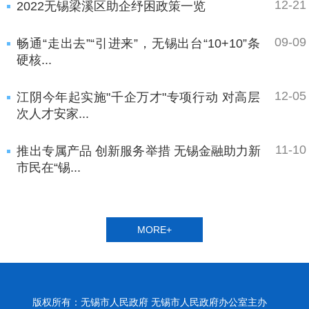
12-21
2022无锡梁溪区助企纾困政策一览
09-09
畅通“走出去”“引进来”，无锡出台“10+10”条
硬核...
12-05
江阴今年起实施"千企万才"专项行动 对高层
次人才安家...
11-10
推出专属产品 创新服务举措 无锡金融助力新
市民在“锡...
MORE+
版权所有：无锡市人民政府 无锡市人民政府办公室主办