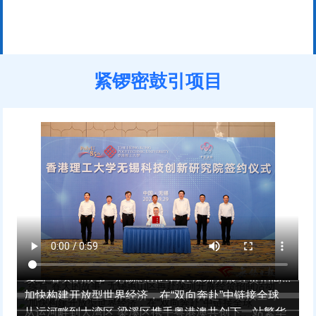
紧锣密鼓引项目
续写“春天的故事” 无锡惠山区再赴深圳开展经贸招商...
加快构建开放型世界经济，在“双向奔赴”中链接全球
从运河畔到大湾区 梁溪区携手粤港澳共创下一站繁华