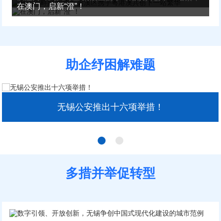
在澳门，启新“澄”！
助企纾困解难题
无锡公安推出十六项举措！
多措并举促转型