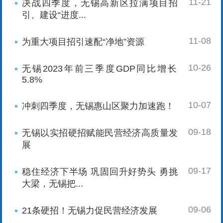
11-21
决战四季度，无锡高新区拉满项目招
引、建设“进度...
11-08
为重大项目招引速配“净地”资源
10-26
无锡2023年前三季度GDP同比增长
5.8%
10-07
冲刺四季度，无锡惠山区聚力加速跑！
09-18
无锡以实招硬招赋能民营经济高质量发
展
09-17
稳住经济下半场 巩固回升好势头 勇挑
大梁，无锡把...
09-06
21条硬招！无锡力促民营经济发展