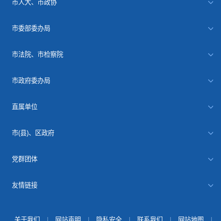
市人大、市政协
市委部委办局
市法院、市检察院
市政府委办局
直属单位
市(县)、区政府
党群团体
友情链接
关于我们
|
网站声明
|
隐私安全
|
联系我们
|
网站地图
|