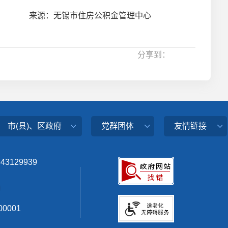
来源：无锡市住房公积金管理中心
分享到：
市(县)、区政府
党群团体
友情链接
343129939
0001