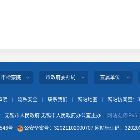
、市检察院
市政府委办局
直属单位
声明
|
隐私安全
|
联系我们
|
网站地图
|
网站访问量：
：无锡市人民政府 无锡市人民政府办公室主办
网站支持IPv6
4546号
公安备案号：32021102000707
网站标识码：320200