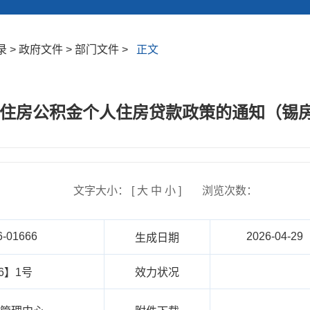
> 政府文件 > 部门文件 >
正文
住房公积金个人住房贷款政策的通知（锡房金
文字大小： [
大
中
小
]
浏览次数：
6-01666
2026-04-29
生成日期
6】1号
效力状况