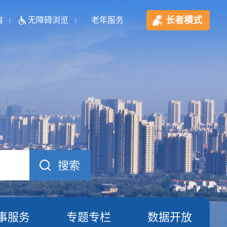
长者模式
端
无障碍浏览
老年服务
事服务
专题专栏
数据开放