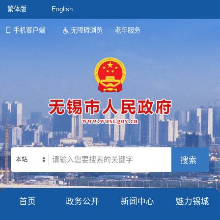
繁体版
English
手机客户端
无障碍浏览
老年服务
本站
首页
政务公开
新闻中心
魅力锡城