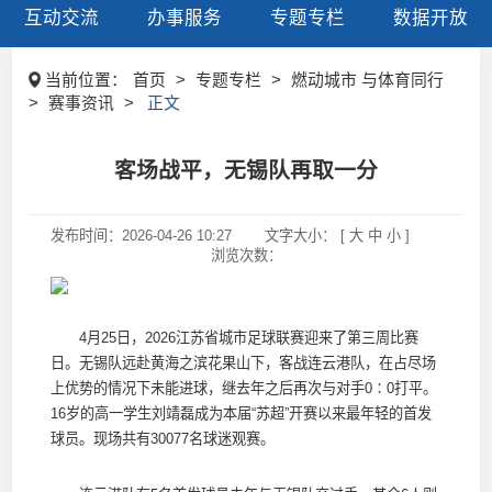
互动交流
办事服务
专题专栏
数据开放
当前位置：
首页
>
专题专栏
>
燃动城市 与体育同行
>
赛事资讯
>
正文
客场战平，无锡队再取一分
发布时间：
2026-04-26 10:27
文字大小： [
大
中
小
]
浏览次数：
4月25日，2026江苏省城市足球联赛迎来了第三周比赛
日。无锡队远赴黄海之滨花果山下，客战连云港队，在占尽场
上优势的情况下未能进球，继去年之后再次与对手0∶0打平。
16岁的高一学生刘靖磊成为本届“苏超”开赛以来最年轻的首发
球员。现场共有30077名球迷观赛。