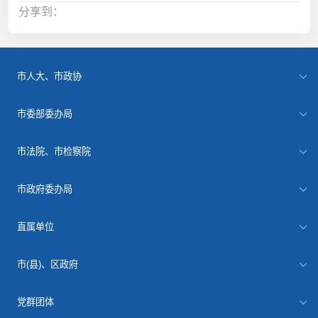
分享到：
市人大、市政协
市委部委办局
市法院、市检察院
市政府委办局
直属单位
市(县)、区政府
党群团体