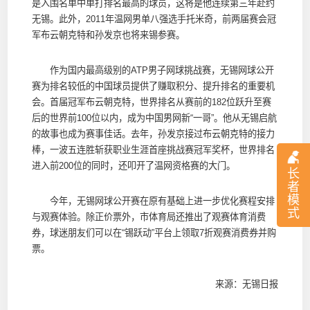
是入围名单中单打排名最高的球员，这将是他连续第三年赴约
无锡。此外，2011年温网男单八强选手托米奇，前两届赛会冠
军布云朝克特和孙发京也将来锡参赛。
作为国内最高级别的ATP男子网球挑战赛，无锡网球公开
赛为排名较低的中国球员提供了赚取积分、提升排名的重要机
会。首届冠军布云朝克特，世界排名从赛前的182位跃升至赛
后的世界前100位以内，成为中国男网新“一哥”。他从无锡启航
的故事也成为赛事佳话。去年，孙发京接过布云朝克特的接力
棒，一波五连胜斩获职业生涯首座挑战赛冠军奖杯，世界排名
进入前200位的同时，还叩开了温网资格赛的大门。
长
者
模
今年，无锡网球公开赛在原有基础上进一步优化赛程安排
式
与观赛体验。除正价票外，市体育局还推出了观赛体育消费
券，球迷朋友们可以在“锡跃动”平台上领取7折观赛消费券并购
票。
来源：无锡日报