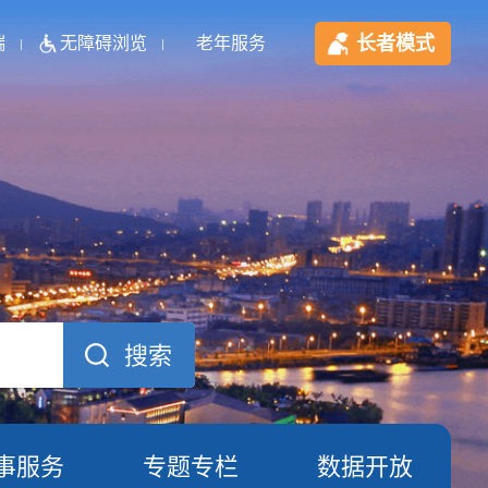
长者模式
端
无障碍浏览
老年服务
事服务
专题专栏
数据开放