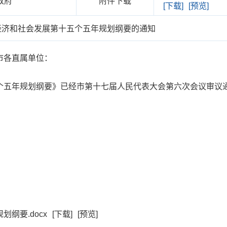
政府
附件下载
[下载]
[预览]
经济和社会发展第十五个五年规划纲要的通知
市各直属单位：
五年规划纲要》已经市第十七届人民代表大会第六次会议审议通
纲要.docx
[下载]
[预览]