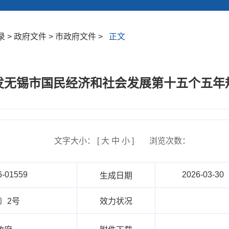
 > 政府文件 > 市政府文件 >
正文
发无锡市国民经济和社会发展第十五个五年
文字大小： [
大
中
小
]
浏览次数：
6-01559
2026-03-30
生成日期
6〕2号
效力状况